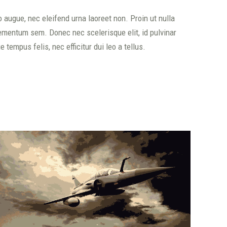
ugue, nec eleifend urna laoreet non. Proin ut nulla
elementum sem. Donec nec scelerisque elit, id pulvinar
tempus felis, nec efficitur dui leo a tellus.