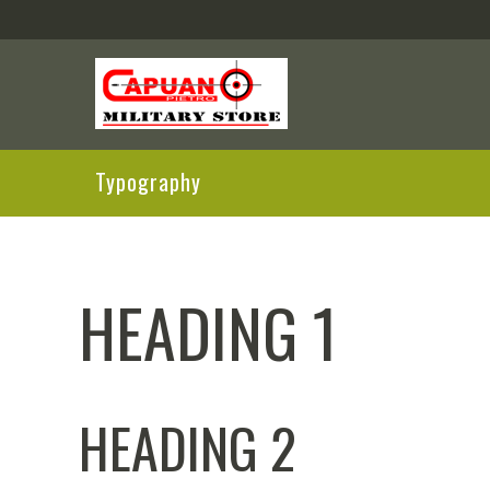
Typography
HEADING 1
HEADING 2