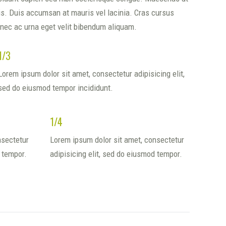
tis. Duis accumsan at mauris vel lacinia. Cras cursus
nec ac urna eget velit bibendum aliquam.
1/3
Lorem ipsum dolor sit amet, consectetur adipisicing elit,
sed do eiusmod tempor incididunt.
1/4
nsectetur
Lorem ipsum dolor sit amet, consectetur
d tempor.
adipisicing elit, sed do eiusmod tempor.