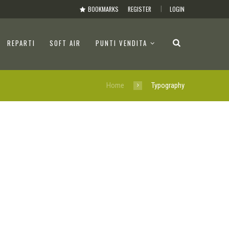
BOOKMARKS
REGISTER
LOGIN
REPARTI
SOFT AIR
PUNTI VENDITA
Home
Typography