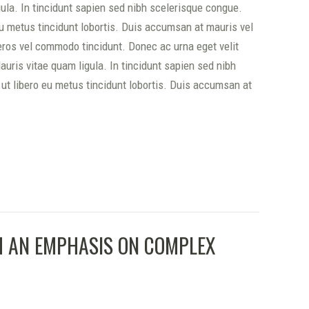
ula. In tincidunt sapien sed nibh scelerisque congue.
u metus tincidunt lobortis. Duis accumsan at mauris vel
eros vel commodo tincidunt. Donec ac urna eget velit
ris vitae quam ligula. In tincidunt sapien sed nibh
t libero eu metus tincidunt lobortis. Duis accumsan at
TH AN EMPHASIS ON COMPLEX