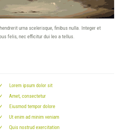
ndrerit urna scelerisque, finibus nulla. Integer et
felis, nec efficitur dui leo a tellus.
Lorem ipsum dolor sit
Amet, consectetur
Eiusmod tempor dolore
Ut enim ad minim veniam
Quis nostrud exercitation