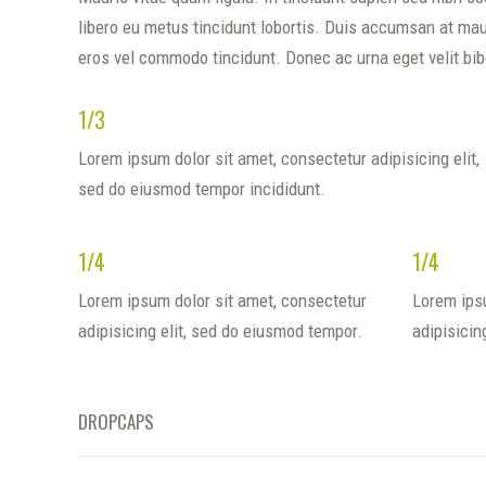
libero eu metus tincidunt lobortis. Duis accumsan at maur
eros vel commodo tincidunt. Donec ac urna eget velit b
1/3
Lorem ipsum dolor sit amet, consectetur adipisicing elit,
sed do eiusmod tempor incididunt.
1/4
1/4
Lorem ipsum dolor sit amet, consectetur
Lorem ipsu
adipisicing elit, sed do eiusmod tempor.
adipisicin
DROPCAPS