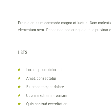
Proin dignissim commodo magna at luctus. Nam molestie ju
elementum sem. Donec nec scelerisque elit, id pulvinar es
LISTS
Lorem ipsum dolor sit
Amet, consectetur
Eiusmod tempor dolore
Ut enim ad minim veniam
Quis nostrud exercitation