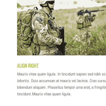
ALIGN RIGHT
Mauris vitae quam ligula. In tincidunt sapien sed nibh s
lobortis. Duis accumsan at mauris vel lacinia. Cras curs
bibendum aliquam. Phasellus tempor urna erat, a fringill
tincidunt.Mauris vitae quam ligula.