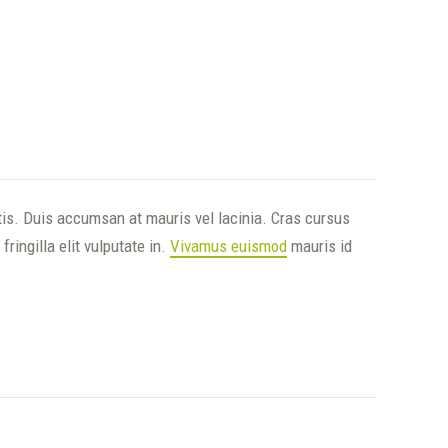
is. Duis accumsan at mauris vel lacinia. Cras cursus
ingilla elit vulputate in.
Vivamus euismod
mauris id