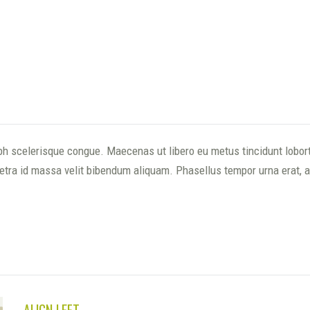
h scelerisque congue. Maecenas ut libero eu metus tincidunt lobort
tra id massa velit bibendum aliquam. Phasellus tempor urna erat, a fr
ALIGN LEFT