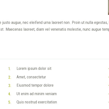
sto augue, nec eleifend urna laoreet non. Proin ut nulla egestas, he
t. Maecenas laoreet, diam vel venenatis molestie, nunc augue tempus 
Lorem ipsum dolor sit
Amet, consectetur
Eiusmod tempor dolore
Ut enim ad minim veniam
Quis nostrud exercitation