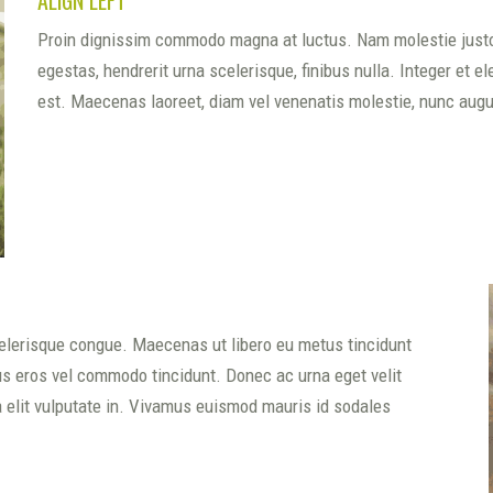
Proin dignissim commodo magna at luctus. Nam molestie justo a
egestas, hendrerit urna scelerisque, finibus nulla. Integer et 
est. Maecenas laoreet, diam vel venenatis molestie, nunc augue 
celerisque congue. Maecenas ut libero eu metus tincidunt
us eros vel commodo tincidunt. Donec ac urna eget velit
a elit vulputate in. Vivamus euismod mauris id sodales