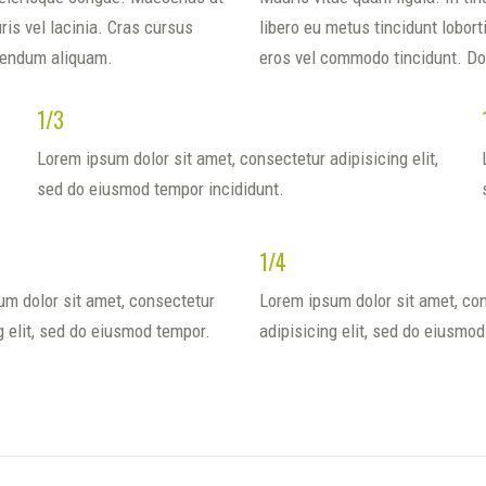
is vel lacinia. Cras cursus
libero eu metus tincidunt lobor
ibendum aliquam.
eros vel commodo tincidunt. Do
1/3
Lorem ipsum dolor sit amet, consectetur adipisicing elit,
sed do eiusmod tempor incididunt.
1/4
m dolor sit amet, consectetur
Lorem ipsum dolor sit amet, co
g elit, sed do eiusmod tempor.
adipisicing elit, sed do eiusmo