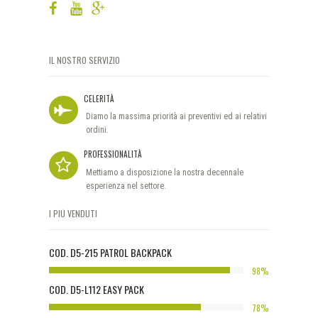
IL NOSTRO SERVIZIO
CELERITÀ
Diamo la massima priorità ai preventivi ed ai relativi
ordini.
PROFESSIONALITÀ
Mettiamo a disposizione la nostra decennale
esperienza nel settore.
I PIÙ VENDUTI
COD. D5-215 PATROL BACKPACK
98%
COD. D5-L112 EASY PACK
78%